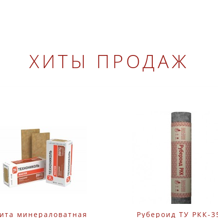
ХИТЫ ПРОДАЖ
ита минераловатная
Рубероид ТУ РКК-3