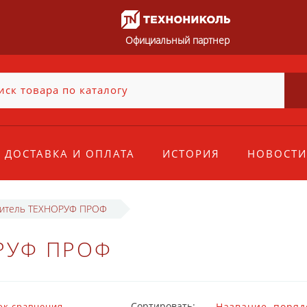
Официальный партнер
ДОСТАВКА И ОПЛАТА
ИСТОРИЯ
НОВОСТИ
литель ТЕХНОРУФ ПРОФ
РУФ ПРОФ
Сортировать:
ок сравнения