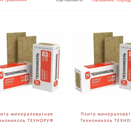
ита минераловатная
Плита минералова
хнониколь ТЕХНОРУФ
Технониколь ТЕХН
ОФ 1200х600х100 мм 3
ПРОФ 1200х600х110 