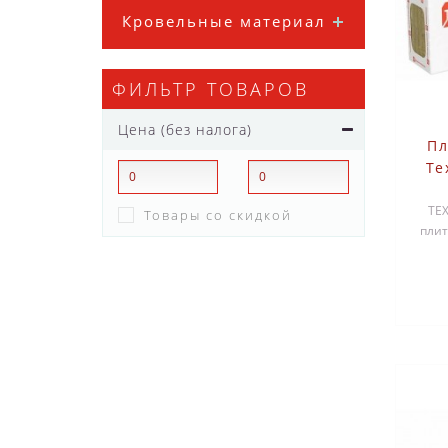
Кровельные материалы
ФИЛЬТР ТОВАРОВ
Цена (без налога)
Пл
Те
ПР
ТЕ
Товары со скидкой
плит
звук