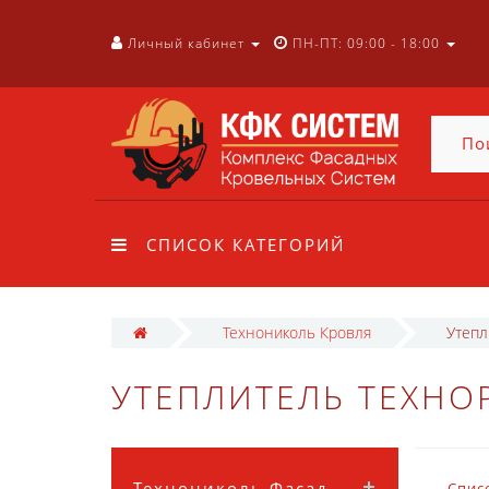
Личный кабинет
ПН-ПТ: 09:00 - 18:00
СПИСОК КАТЕГОРИЙ
Технониколь Кровля
Утеп
УТЕПЛИТЕЛЬ ТЕХНО
Технониколь Фасад
Спис