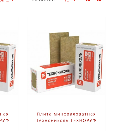
тная
Плита минераловатная
ОРУФ
Технониколь ТЕХНОРУФ
мм 3
ПРОФ 1200х600х120 мм 2