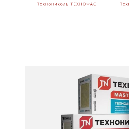
Технониколь ТЕХНОФАС
Тех
ЭФФЕКТ 1200х600х100 мм
ПР
3 шт