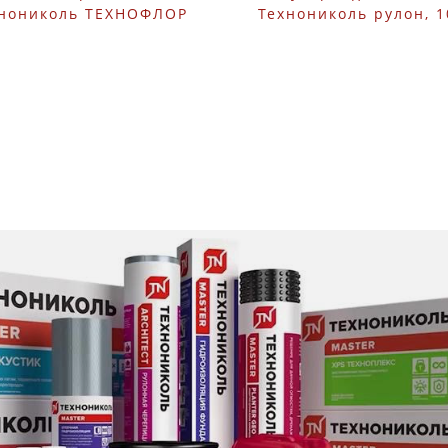
нониколь ТЕХНОФЛОР
Технониколь рулон, 1
ОФ 1200х600х30 мм 7
м
шт