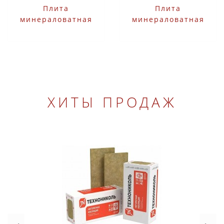
Плита
Плита
минераловатная
минераловатная
Технониколь
Технониколь
ИЗОБОКС РУФ 60
ИЗОБОКС РУФ 60
1200х600х80 мм 3 шт
1200х600х90 мм 2 шт
ХИТЫ ПРОДАЖ