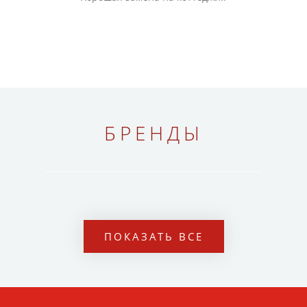
БРЕНДЫ
ПОКАЗАТЬ ВСЕ