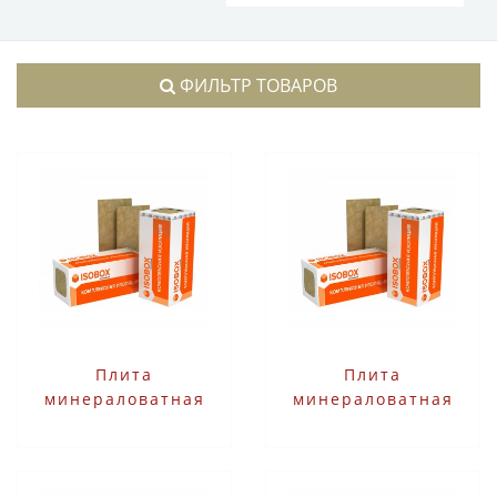
ФИЛЬТР ТОВАРОВ
Плита
Плита
минераловатная
минераловатная
Технониколь
Технониколь
ИЗОБОКС РУФ 60
ИЗОБОКС РУФ 60
1200х600х100 мм 3
1200х600х50 мм 6 шт
шт