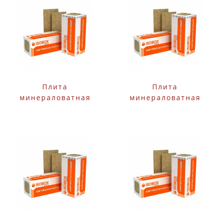
Плита
Плита
минераловатная
минераловатная
Технониколь
Технониколь
ИЗОБОКС РУФ 60
ИЗОБОКС РУФ 60
1200х600х60 мм 4 шт
1200х600х70 мм 3 шт